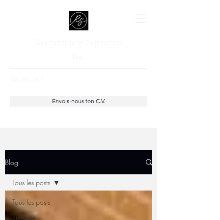
Recrutement Signature
Inc.
450-250-0303
Envois-nous ton C.V.
Blog
Tous les posts
Tous les posts
Entrevue