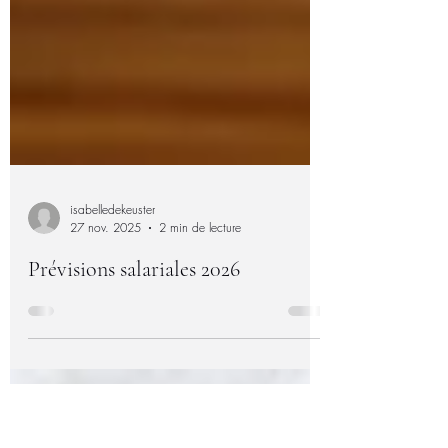
isabelledekeuster
27 nov. 2025
2 min de lecture
Prévisions salariales 2026