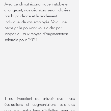
Avec ce climat économique instable et 
changeant, nos décisions seront dictées 
par la prudence et le rendement 
individuel de vos employés. Voici une 
petite grille pouvant vous aider par 
rapport au taux moyen d’augmentation 
salariale pour 2021.
Il est important de prévoir avant vos 
évaluations et augmentations salariales 
quel sera votre taux d’inflation pour les 