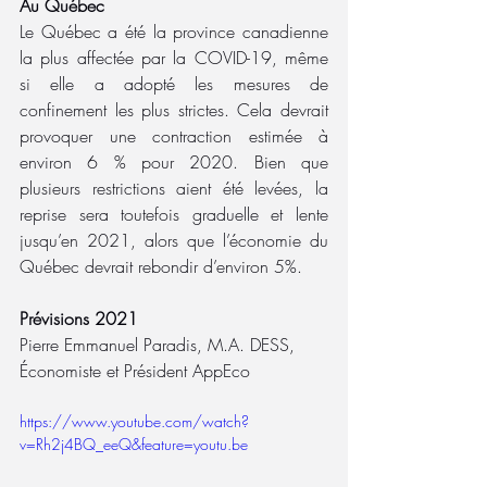
Au Québec
Le Québec a été la province canadienne 
la plus affectée par la COVID-19, même 
si elle a adopté les mesures de 
confinement les plus strictes. Cela devrait 
provoquer une contraction estimée à 
environ 6 % pour 2020. Bien que 
plusieurs restrictions aient été levées, la 
reprise sera toutefois graduelle et lente 
jusqu’en 2021, alors que l’économie du 
Québec devrait rebondir d’environ 5%.
Prévisions 2021
Pierre Emmanuel Paradis, M.A. DESS, 
Économiste et Président AppEco
https://www.youtube.com/watch?
v=Rh2j4BQ_eeQ&feature=youtu.be